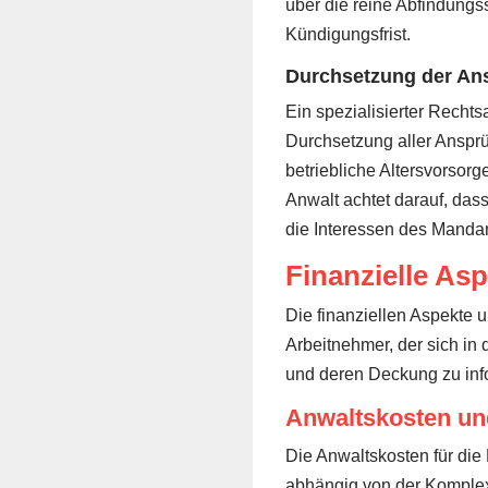
über die reine Abfindung
Kündigungsfrist.
Durchsetzung der An
Ein spezialisierter Rechts
Durchsetzung aller Anspr
betriebliche Altersvorso
Anwalt achtet darauf, da
die Interessen des Mandan
Finanzielle As
Die finanziellen Aspekte 
Arbeitnehmer, der sich in 
und deren Deckung zu inf
Anwaltskosten u
Die Anwaltskosten für die
abhängig von der Komplexi