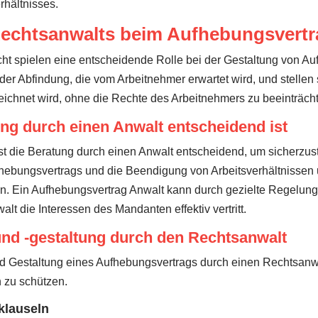
hältnisses.
Rechtsanwalts beim Aufhebungsvertr
cht spielen eine entscheidende Rolle bei der Gestaltung von A
er Abfindung, die vom Arbeitnehmer erwartet wird, und stellen 
ichnet wird, ohne die Rechte des Arbeitnehmers zu beeinträcht
g durch einen Anwalt entscheidend ist
t die Beratung durch einen Anwalt entscheidend, um sicherzust
hebungsvertrags und die Beendigung von Arbeitsverhältnissen
en. Ein Aufhebungsvertrag Anwalt kann durch gezielte Regelun
alt die Interessen des Mandanten effektiv vertritt.
nd -gestaltung durch den Rechtsanwalt
nd Gestaltung eines Aufhebungsvertrags durch einen Rechtsanwal
 zu schützen.
klauseln