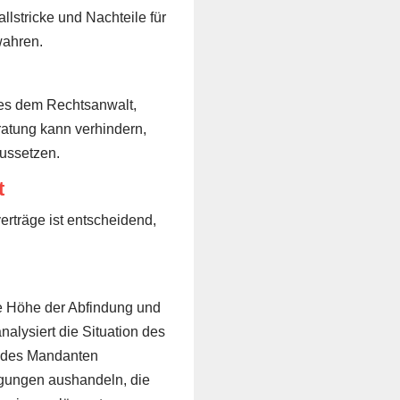
lstricke und Nachteile für
wahren.
 es dem Rechtsanwalt,
atung kann verhindern,
ussetzen.
t
rträge ist entscheidend,
ie Höhe der Abfindung und
alysiert die Situation des
n des Mandanten
ngungen aushandeln, die