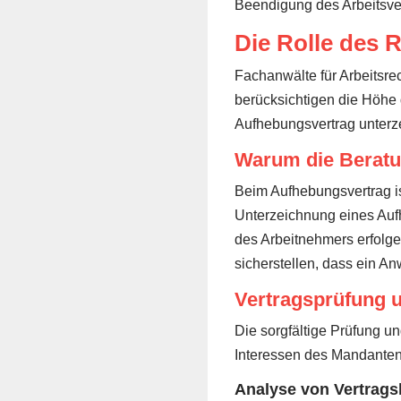
Beendigung des Arbeitsver
Die Rolle des 
Fachanwälte für Arbeitsre
berücksichtigen die Höhe d
Aufhebungsvertrag unterze
Warum die Beratun
Beim Aufhebungsvertrag is
Unterzeichnung eines Auf
des Arbeitnehmers erfolg
sicherstellen, dass ein Anw
Vertragsprüfung u
Die sorgfältige Prüfung u
Interessen des Mandanten
Analyse von Vertrags