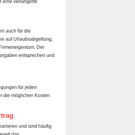
eine verlängerte
rn auch für die
e auf Urlaubsabgeltung,
 Firmeneigentum. Der
 Vorgaben entsprechen und
egungen für jeden
ber die möglichen Kosten
trag
ariieren und sind häufig
egelt das