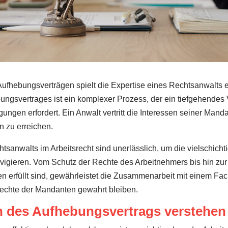
ufhebungsverträgen spielt die Expertise eines Rechtsanwalts 
ngsvertrages ist ein komplexer Prozess, der ein tiefgehendes 
gen erfordert. Ein Anwalt vertritt die Interessen seiner Manda
 zu erreichen.
tsanwalts im Arbeitsrecht sind unerlässlich, um die vielschicht
igieren. Vom Schutz der Rechte des Arbeitnehmers bis hin zur 
 erfüllt sind, gewährleistet die Zusammenarbeit mit einem Fach
Rechte der Mandanten gewahrt bleiben.
n des Aufhebungsvertrags verstehen