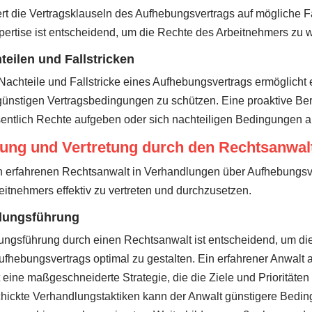
rt die Vertragsklauseln des Aufhebungsvertrags auf mögliche Fal
ertise ist entscheidend, um die Rechte des Arbeitnehmers zu 
eilen und Fallstricken
 Nachteile und Fallstricke eines Aufhebungsvertrags ermöglicht
ünstigen Vertragsbedingungen zu schützen. Eine proaktive Ber
entlich Rechte aufgeben oder sich nachteiligen Bedingungen a
ung und Vertretung durch den Rechtsanwal
n erfahrenen Rechtsanwalt in Verhandlungen über Aufhebungsve
eitnehmers effektiv zu vertreten und durchzusetzen.
dlungsführung
lungsführung durch einen Rechtsanwalt ist entscheidend, um d
fhebungsvertrags optimal zu gestalten. Ein erfahrener Anwalt an
eine maßgeschneiderte Strategie, die die Ziele und Prioritäte
chickte Verhandlungstaktiken kann der Anwalt günstigere Bedi