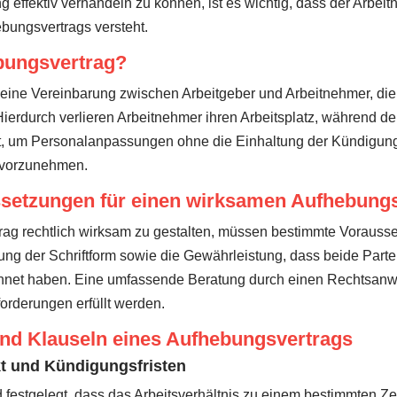
 effektiv verhandeln zu können, ist es wichtig, dass der Arbe
ungsvertrags versteht.
bungsvertrag?
 eine Vereinbarung zwischen Arbeitgeber und Arbeitnehmer, die 
ierdurch verlieren Arbeitnehmer ihren Arbeitsplatz, während der
at, um Personalanpassungen ohne die Einhaltung der Kündigung
 vorzunehmen.
ssetzungen für einen wirksamen Aufhebung
g rechtlich wirksam zu gestalten, müssen bestimmte Vorausset
tung der Schriftform sowie die Gewährleistung, dass beide Partei
hnet haben. Eine umfassende Beratung durch einen Rechtsanwal
orderungen erfüllt werden.
und Klauseln eines Aufhebungsvertrags
t und Kündigungsfristen
festgelegt, dass das Arbeitsverhältnis zu einem bestimmten Zei