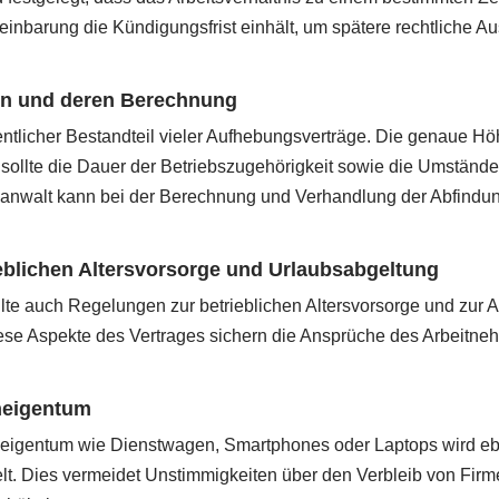
reinbarung die Kündigungsfrist einhält, um spätere rechtliche 
n und deren Berechnung
entlicher Bestandteil vieler Aufhebungsverträge. Die genaue Hö
d sollte die Dauer der Betriebszugehörigkeit sowie die Umständ
sanwalt kann bei der Berechnung und Verhandlung der Abfindu
eblichen Altersvorsorge und Urlaubsabgeltung
lte auch Regelungen zur betrieblichen Altersvorsorge und zur 
iese Aspekte des Vertrages sichern die Ansprüche des Arbeitn
neigentum
igentum wie Dienstwagen, Smartphones oder Laptops wird ebe
lt. Dies vermeidet Unstimmigkeiten über den Verbleib von Fir