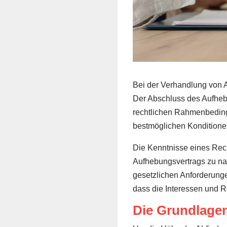
Bei der Verhandlung von A
Der Abschluss des Aufhebu
rechtlichen Rahmenbedingun
bestmöglichen Konditionen
Die Kenntnisse eines Rech
Aufhebungsvertrags zu nav
gesetzlichen Anforderungen
dass die Interessen und 
Die Grundlage