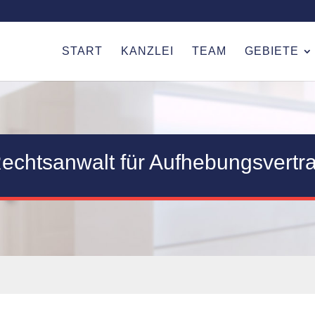
START
KANZLEI
TEAM
GEBIETE
echtsanwalt für Aufhebungsvertr