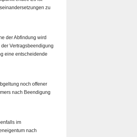
Auseinandersetzungen zu
he der Abfindung wird
e der Vertragsbeendigung
ng eine entscheidende
Abgeltung noch offener
ehmers nach Beendigung
nfalls im
meneigentum nach