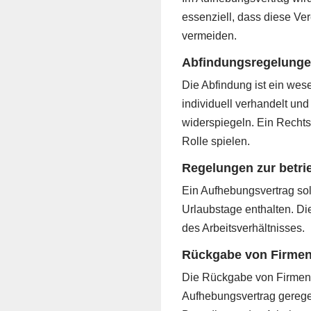
essenziell, dass diese Ve
vermeiden.
Abfindungsregelunge
Die Abfindung ist ein wes
individuell verhandelt un
widerspiegeln. Ein Recht
Rolle spielen.
Regelungen zur betri
Ein Aufhebungsvertrag sol
Urlaubstage enthalten. D
des Arbeitsverhältnisses.
Rückgabe von Firme
Die Rückgabe von Firmene
Aufhebungsvertrag gerege