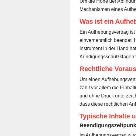
Um die Höhe der Abfindung
Mechanismen eines Aufheb
Was ist ein Aufhe
Ein Aufhebungsvertrag ist
einvernehmlich beendet. H
Instrument in der Hand h
Kündigungsschutzklagen
Rechtliche Vorau
Um einen Aufhebungsvertra
zählt vor allem die Einhal
und ohne Druck unterzeic
dass diese rechtlichen Anf
Typische Inhalte 
Beendigungszeitpunk
Im Aufhebungsvertrag wird 