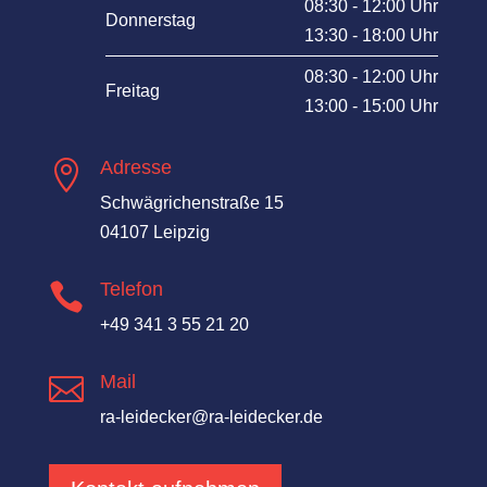
08:30 - 12:00 Uhr
Donnerstag
13:30 - 18:00 Uhr
08:30 - 12:00 Uhr
Freitag
13:00 - 15:00 Uhr
Adresse

Schwägrichenstraße 15
04107 Leipzig
Telefon

+49 341 3 55 21 20
Mail

ra-leidecker@ra-leidecker.de